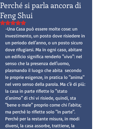
Perché si parla ancora di
Feng Shui
Valutazione NaN stelle su 5.
-Una Casa può essere molte cose: un 
investimento, un posto dove risiedere in 
un periodo dell'anno, o un posto sicuro 
dove rifugiarsi. Ma in ogni caso, abitare 
un edificio significa renderlo "vivo": nel 
senso che la presenza dell'uomo, 
plasmando il luogo che abita  secondo 
le proprie esigenze, in pratica lo "anima" 
nel vero senso della parola. Ma c'è di più: 
la casa in parte riflette lo "stato 
d'animo" di chi vi risiede, quindi, sta 
"bene o male" proprio come chi l'abita; 
ma perché lo riflette solo "in parte". 
Perché per la restante misura, in modi 
diversi, la casa assorbe, trattiene, la 