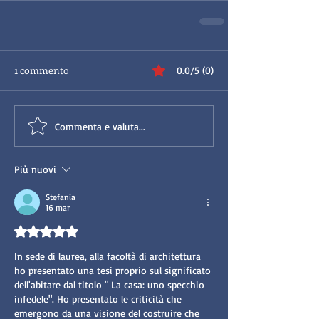
1 commento
0.0/5 (0)
Commenta e valuta...
Più nuovi
Stefania
16 mar
Valutazione 5 stelle su 5.
In sede di laurea, alla facoltà di architettura 
ho presentato una tesi proprio sul significato 
dell'abitare dal titolo " La casa: uno specchio 
infedele". Ho presentato le criticità che 
emergono da una visione del costruire che 