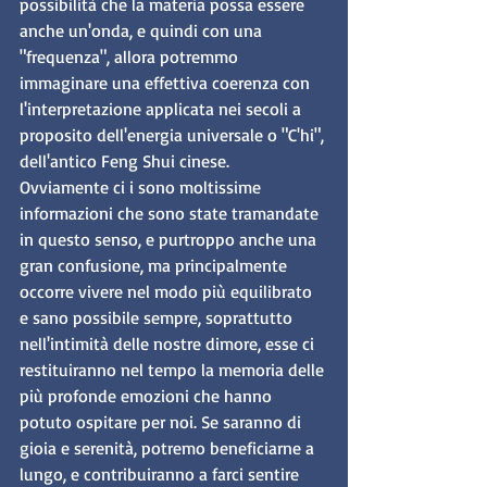
possibilità che la materia possa essere 
anche un'onda, e quindi con una 
"frequenza", allora potremmo 
immaginare una effettiva coerenza con 
l'interpretazione applicata nei secoli a 
proposito dell'energia universale o "C'hi", 
dell'antico Feng Shui cinese.
Ovviamente ci i sono moltissime 
informazioni che sono state tramandate 
in questo senso, e purtroppo anche una 
gran confusione, ma principalmente 
occorre vivere nel modo più equilibrato 
e sano possibile sempre, soprattutto 
nell'intimità delle nostre dimore, esse ci 
restituiranno nel tempo la memoria delle 
più profonde emozioni che hanno 
potuto ospitare per noi. Se saranno di 
gioia e serenità, potremo beneficiarne a 
lungo, e contribuiranno a farci sentire 