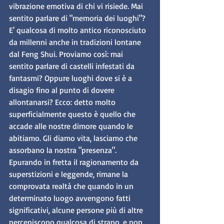
vibrazione emotiva di chi vi risiede. Mai 
sentito parlare di "memoria dei luoghi"? 
E' qualcosa di molto antico riconosciuto 
da millenni anche in tradizioni lontane 
dal Feng Shui. Proviamo così: mai 
sentito parlare di castelli infestati da 
fantasmi? Oppure luoghi dove si è a 
disagio fino al punto di dovere 
allontanarsi? Ecco: detto molto 
superficialmente questo è quello che 
accade alle nostre dimore quando le 
abitiamo. Gli diamo vita, lasciamo che 
assorbano la nostra "presenza". 
Epurando in fretta il ragionamento da 
superstizioni e leggende, rimane la 
comprovata realtà che quando in un 
determinato luogo avvengono fatti 
significativi, alcune persone più di altre 
percepiscono qualcosa di strano, e non 