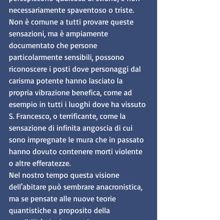
necessariamente spaventoso o triste. 
Non è comune a tutti provare queste 
sensazioni, ma è ampiamente 
documentato che persone 
particolarmente sensibili, possono 
riconoscere i posti dove personaggi dal 
carisma potente hanno lasciato la 
propria vibrazione benefica, come ad 
esempio in tutti i luoghi dove ha vissuto 
S. Francesco, o terrificante, come la 
sensazione di infinita angoscia di cui 
sono impregnate le mura che in passato 
hanno dovuto contenere morti violente 
o altre efferatezze.
Nel nostro tempo questa visione 
dell'abitare può sembrare anacronistica, 
ma se pensate alle nuove teorie 
quantistiche a proposito della 