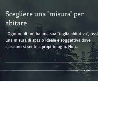
Scegliere una "misura" per
abitare
-Ognuno di noi ha una sua "taglia abitativa", ossia
una misura di spazio ideale e soggettiva dove
ciascuno si sente a propirio agio. Non...
L'Oro dalle stelle