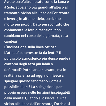
Avrete senz’altro notato come la Luna e 
il Sole, appaiano più grandi all’alba o al 
tramonto, vicino alla linea dell’orizzonte 
e invece, in alto nel cielo, sembrino 
molto più piccoli. Dato per scontato che 
ovviamente le loro dimensioni non 
cambiano nel corso della giornata, cosa 
cambia?
L’inclinazione sulla linea ottica? 
L’atmosfera terrestre fa da lente? Il 
pulviscolo atmosferico più denso rende i 
contorni degli astri più labili o 
deformati? Potrei andare avanti, ma in 
realtà la scienza ad oggi non riesce a 
spiegare questo fenomeno. Come è 
possibile allora? La spiegazione pare 
proprio essere nelle funzioni inspiegabili 
della mente: Quando si osserva la luna 
vicino alla linea dell’orizzonte, l’occhio si 