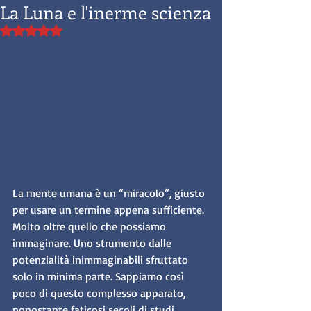
La Luna e l'inerme scienza
Valutazione NaN stelle su 5.
La mente umana è un “miracolo”, giusto 
per usare un termine appena sufficiente. 
Molto oltre quello che possiamo 
immaginare. Uno strumento dalle 
potenzialità inimmaginabili sfruttato 
solo in minima parte. Sappiamo così 
poco di questo complesso apparato, 
nonostante faticosi secoli di studi 