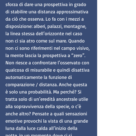
sforza di dare una prospettiva in grado 
di stabilire una distanza approssimativa 
da ciò che osserva. Lo fa con i mezzi a 
disposizione: alberi, palazzi, montagne, 
la linea stessa dell’orizzonte nel caso 
non ci sia atro come sul mare. Quando 
non ci sono riferimenti nel campo visivo, 
la mente lascia la prospettiva a “zero”. 
Non riesce a confrontare l’osservato con 
qualcosa di misurabile e quindi disattiva 
automaticamente la funzione di 
comparazione / distanza. Anche questa 
è solo una probabilità. Ma perché? Si 
tratta solo di un’eredità ancestrale utile 
alla sopravvivenza della specie, o c’è 
anche altro? Pensate a quali sensazioni 
emotive provochi la vista di una grande 
luna dalla luce calda all’inizio della 
notte, in un momento dove ci si 