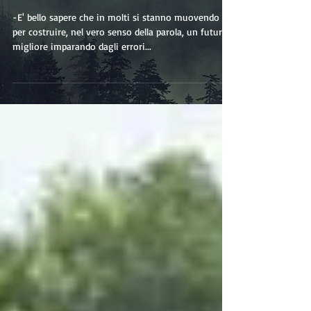
Da sapere su: Bioarchitettura e
Bioedilizia
-E' bello sapere che in molti si stanno muovendo
per costruire, nel vero senso della parola, un futuro
migliore imparando dagli errori...