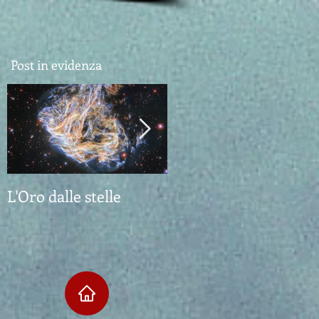
Post in evidenza
L'Oro dalle stelle
Il richiamo dell'Abiss