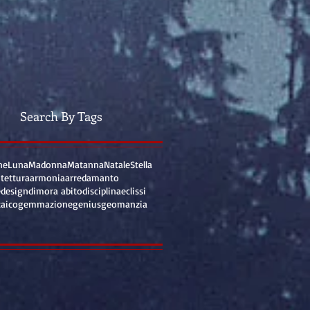
Search By Tags
ne
Luna
Madonna
Matanna
Natale
Stella
itettura
armonia
arredamanto
e
design
dimora abito
disciplina
eclissi
taico
gemmazione
genius
geomanzia