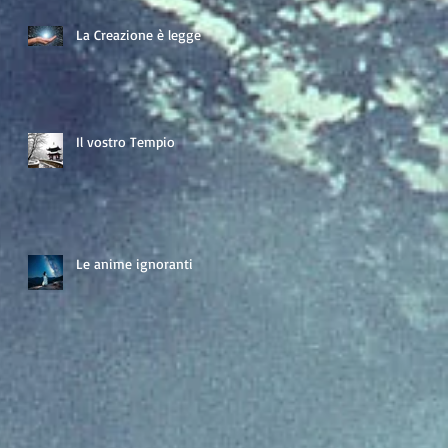
La Creazione è legge
Il vostro Tempio
Le anime ignoranti