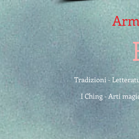
Armo
Tradizioni - Letterat
I Ching - Arti magi