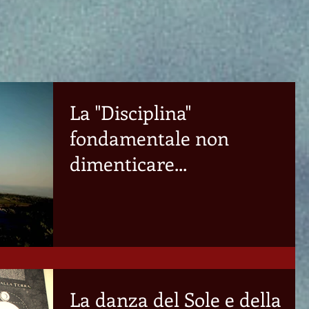
La "Disciplina"
fondamentale non
dimenticare...
La danza del Sole e della