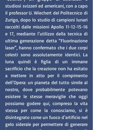
studiosi svizzeri ed americani, con a capo 
il professor U. Wiechert del Politecnico di 
Zurigo, dopo lo studio di campioni lunari 
raccolti dalle missioni Apollo 11-12-15-16 
e 17, mediante l’utilizzo della tecnica di 
ultima generazione detta “Fluorinazione 
laser”, hanno confermato che i due corpi 
celesti sono assolutamente identici. La 
luna quindi è figlia di un immane 
sacrificio che la creazione non ha esitato 
a mettere in atto per il compimento 
dell’Opera: un pianeta del tutto simile al 
nostro, dove probabilmente potevano 
esistere le stesse meraviglie che oggi 
possiamo godere qui, compreso la vita 
stessa per come la conosciamo, si è 
disintegrato come un fuoco d’artificio nel 
gelo siderale per permettere di generare 