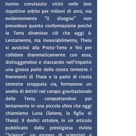
hanno convissuto vicini nelle loro 
rispettive orbite per milioni di anni, ma 
evidentemente “il disegno” non 
prevedeva questa conformazione perché 
la Terra divenisse ciò che oggi è. 
Lentamente, ma inesorabilmente, Theia 
si avvicinò alla Proto-Terra e finì per 
collidere drammaticamente con essa, 
distruggendosi e staccando nell’impatto 
una grossa parte della crosta terrestre. I 
frammenti di Theia e la parte di crosta 
terrestre strappata via, formarono un 
anello di detriti nel campo gravitazionale 
della Terra, compattandosi poi 
lentamente in una piccola sfera che oggi 
chiamiamo Luna (Selene, la figlia di 
Theia). Il dodici ottobre, in un articolo 
pubblicato dalla prestigiosa rivista 
“Science”, un gruppo di scienziati e 