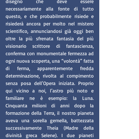
disegno che deve essere 
necessariamente alla fonte di tutto 
questo, e che probabilmente risiede e 
risiederà ancora per molto nel mistero 
scientifico, annunciandosi già oggi ben 
oltre la più sfrenata fantasia del più 
visionario scrittore di fantascienza, 
conferma con monumentale fermezza ad 
ogni nuova scoperta, una “volontà” fatta 
di ferma, apparentemente fredda 
determinazione, rivolta al compimento 
senza posa dell’Opera iniziata. Proprio 
qui vicino a noi, l’astro più noto e 
familiare ne è esempio: la Luna. 
Cinquanta milioni di anni dopo la 
formazione della Terra, il nostro pianeta 
aveva una sorella gemella, battezzata 
successivamente Theia (Madre della 
divinità greca Selene). I due pianeti 