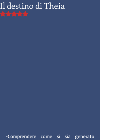
Il destino di Theia
Valutazione NaN stelle su 5.
-Comprendere come si sia generato 