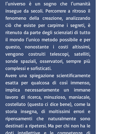
l’universo è un sogno che l’umanità 
insegue da secoli. Percorrere a ritroso il 
fenomeno della creazione, analizzando 
ciò che esiste per carpirne i segreti, è 
ritenuto da parte degli scienziati di tutto 
il mondo l’unico metodo possibile e per 
questo, nonostante i costi altissimi, 
vengono costruiti telescopi, satelliti, 
sonde spaziali, osservatori, sempre più 
complessi e sofisticati. 
Avere una spiegazione scientificamente 
esatta per qualcosa di così immenso, 
implica necessariamente un immane 
lavoro di ricerca, minuzioso, maniacale, 
costellato (questo ci dice bene), come la 
storia insegna, di moltissimi errori e 
ripensamenti che naturalmente sono 
destinati a ripetersi. Ma per chi non ha le 
doti intellettive e le competenze di 