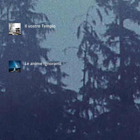
Il vostro Tempio
Le anime ignoranti