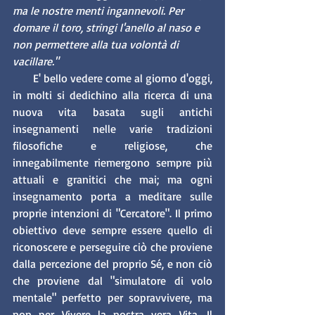
ma le nostre menti ingannevoli. Per 
domare il toro, stringi l'anello al naso e 
non permettere alla tua volontà di 
vacillare."
       E' bello vedere come al giorno d'oggi, 
in molti si dedichino alla ricerca di una 
nuova vita basata sugli antichi 
insegnamenti nelle varie tradizioni 
filosofiche e religiose, che 
innegabilmente riemergono sempre più 
attuali e granitici che mai; ma ogni 
insegnamento porta a meditare sulle 
proprie intenzioni di "Cercatore". Il primo 
obiettivo deve sempre essere quello di 
riconoscere e perseguire ciò che proviene 
dalla percezione del proprio Sé, e non ciò 
che proviene dal "simulatore di volo 
mentale" perfetto per sopravvivere, ma 
non per Vivere la nostra vera Vita. Il 