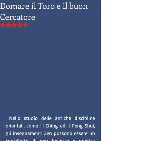
Domare il Toro e il buon
Cercatore
Valutazione NaN stelle su 5.
 Nello studio delle antiche discipline 
orientali, come l'I Ching ed il Feng Shui, 
gli insegnamenti Zen possono essere un 
contributo di rara bellezza e poetica 