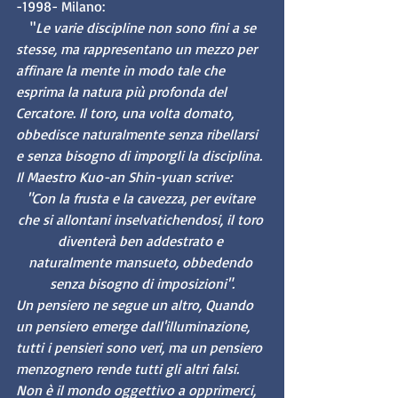
-1998- Milano:
    "
Le varie discipline non sono fini a se 
stesse, ma rappresentano un mezzo per 
affinare la mente in modo tale che 
esprima la natura più profonda del 
Cercatore. Il toro, una volta domato, 
obbedisce naturalmente senza ribellarsi 
e senza bisogno di imporgli la disciplina. 
Il Maestro Kuo-an Shin-yuan scrive: 
"Con la frusta e la cavezza, per evitare 
che si allontani inselvatichendosi, il toro 
diventerà ben addestrato e 
naturalmente mansueto, obbedendo 
senza bisogno di imposizioni".
Un pensiero ne segue un altro, Quando 
un pensiero emerge dall'illuminazione, 
tutti i pensieri sono veri, ma un pensiero 
menzognero rende tutti gli altri falsi. 
Non è il mondo oggettivo a opprimerci, 