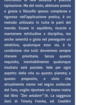
ispirazione. Ma del resto, abbinare poesia 
e grazia a filosofie spesso complesse e 
rigorose nell'applicazione pratica, è un 
metodo utilizzato in tutte le parti del 
mondo. Essere in equilibrio, riuscire a 
mantenere rettitudine e disciplina, ma 
anche serenità e gioia nel perseguire un 
obiettivo, qualunque esso sia, è la 
condizione che tutti dovremmo sempre 
ritenere prioritaria. Senza questo 
requisito, inevitabilmente qualunque 
risultato sarà parziale. Vale per ogni 
aspetto della vita su questo pianeta; a 
questo proposito, e visto che 
attualmente siamo nel segno zodiacale 
del Toro, voglio riportare un brano tratta 
dal libro
 "Zen wisdom"
 (It. La saggezza 
Zen) di Timoty Frenke, ed. Crealibri 