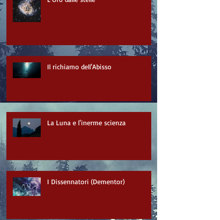
Il richiamo dell'Abisso
La Luna e l'inerme scienza
I Dissennatori (Dementor)