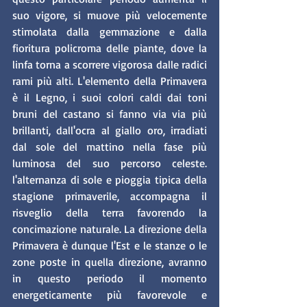
suo vigore, si muove più velocemente 
stimolata dalla gemmazione e dalla 
fioritura policroma delle piante, dove la 
linfa torna a scorrere vigorosa dalle radici 
rami più alti. L'elemento della Primavera 
è il Legno, i suoi colori caldi dai toni 
bruni del castano si fanno via via più 
brillanti, dall'ocra al giallo oro, irradiati 
dal sole del mattino nella fase più 
luminosa del suo percorso celeste. 
l'alternanza di sole e pioggia tipica della 
stagione primaverile, accompagna il 
risveglio della terra favorendo la 
concimazione naturale. La direzione della 
Primavera è dunque l'Est e le stanze o le 
zone poste in quella direzione, avranno 
in questo periodo il momento 
energeticamente più favorevole e 