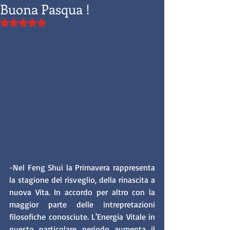
Buona Pasqua !
Valutazione NaN stelle su 5.
-Nel Feng Shui la Primavera rappresenta 
la stagione del risveglio, della rinascita a 
nuova Vita. In accordo per altro con la 
maggior parte delle intrepretazioni 
filosofiche conosciute. L'Energia Vitale in 
questo particolare periodo aumenta il 