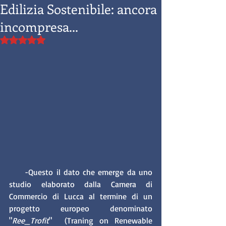
Edilizia Sostenibile: ancora
incompresa...
Valutazione NaN stelle su 5.
     -Questo il dato che emerge da uno 
studio elaborato dalla Camera di 
Commercio di Lucca al termine di un 
progetto europeo denominato 
"
Ree_Trofit
"  (Traning on Renewable 