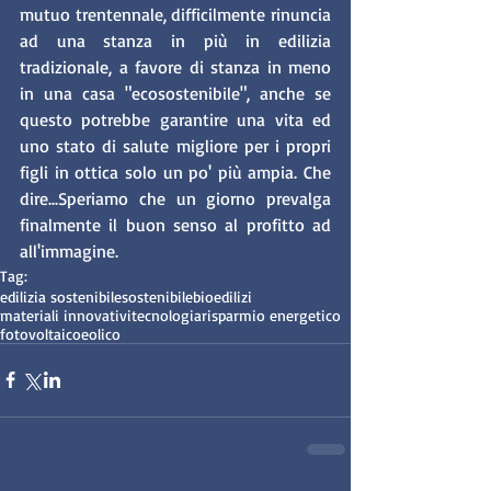
mutuo trentennale, difficilmente rinuncia 
ad una stanza in più in edilizia 
tradizionale, a favore di stanza in meno 
in una casa "ecosostenibile", anche se 
questo potrebbe garantire una vita ed 
uno stato di salute migliore per i propri 
figli in ottica solo un po' più ampia. Che 
dire...Speriamo che un giorno prevalga 
finalmente il buon senso al profitto ad 
all'immagine.
Tag:
edilizia sostenibile
sostenibile
bioedilizi
materiali innovativi
tecnologia
risparmio energetico
fotovoltaico
eolico