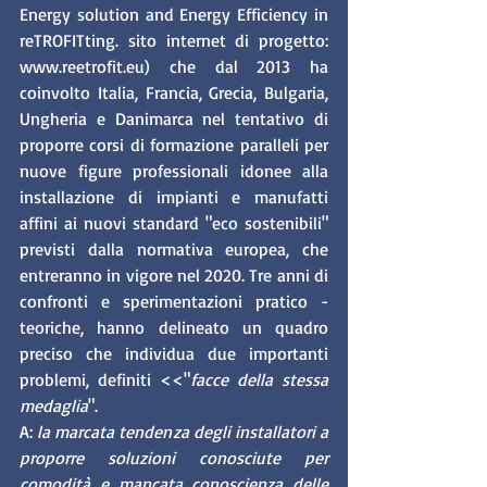
Energy solution and Energy Efficiency in 
reTROFITting. sito internet di progetto: 
www.reetrofit.eu) che dal 2013 ha 
coinvolto Italia, Francia, Grecia, Bulgaria, 
Ungheria e Danimarca nel tentativo di 
proporre corsi di formazione paralleli per 
nuove figure professionali idonee alla 
installazione di impianti e manufatti 
affini ai nuovi standard "eco sostenibili" 
previsti dalla normativa europea, che 
entreranno in vigore nel 2020. Tre anni di 
confronti e sperimentazioni pratico - 
teoriche, hanno delineato un quadro 
preciso che individua due importanti 
problemi, definiti <<"
facce della stessa 
medaglia
". 
A:
 la marcata tendenza degli installatori a 
proporre soluzioni conosciute per 
comodità e mancata conoscienza delle 