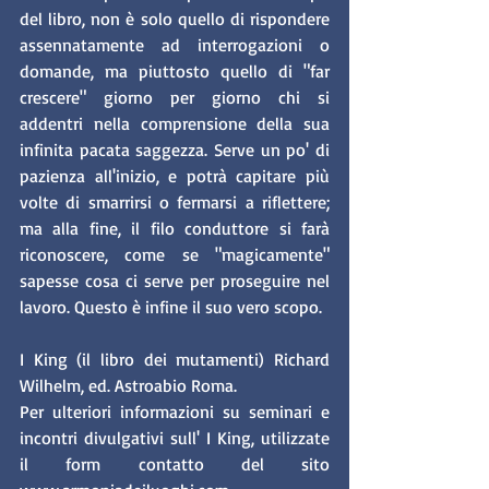
del libro, non è solo quello di rispondere 
assennatamente ad interrogazioni o 
domande, ma piuttosto quello di "far 
crescere" giorno per giorno chi si 
addentri nella comprensione della sua 
infinita pacata saggezza. Serve un po' di 
pazienza all'inizio, e potrà capitare più 
volte di smarrirsi o fermarsi a riflettere; 
ma alla fine, il filo conduttore si farà 
riconoscere, come se "magicamente" 
sapesse cosa ci serve per proseguire nel 
lavoro. Questo è infine il suo vero scopo. 
I King (il libro dei mutamenti) Richard 
Wilhelm, ed. Astroabio Roma.
Per ulteriori informazioni su seminari e 
incontri divulgativi sull' I King, utilizzate 
il form contatto del sito 