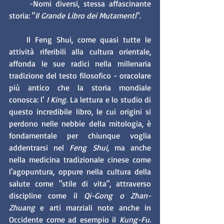
     -Nomi diversi, stessa affascinante 
storia: "
Il Grande Libro dei Mutamenti
".
    Il Feng Shui, come quasi tutte le 
attività riferibili alla cultura orientale, 
affonda le sue radici nella millenaria 
tradizione del testo filosofico - oracolare 
più antico che la storia mondiale 
conosca: l'
 I King.
 La lettura e lo studio di 
questo incredibile libro, le cui origini si 
perdono nelle nebbie della mitologia, è 
fondamentale per chiunque voglia 
addentrarsi nel
 Feng Shui,
 ma anche 
nella medicina tradizionale cinese come 
l'agopuntura, oppure nella cultura della 
salute come "stile di vita", attraverso 
discipline come il 
Qi-Gong o Zhan-
Zhuang 
e arti marziali note anche in 
Occidente come ad esempio il
 Kung-Fu.