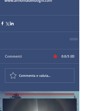
www.armoniadeiluoghi.com
Commenti
0.0/5 (0)
Commenta e valuta...