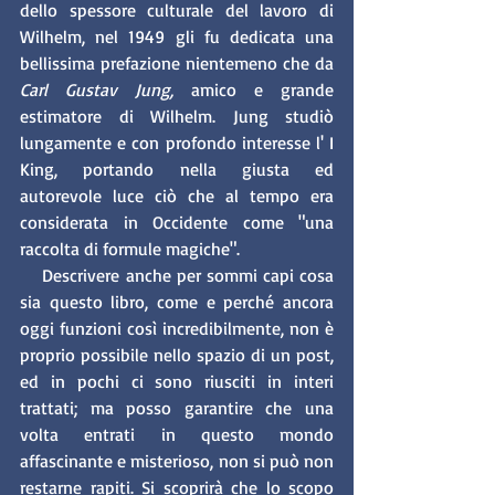
dello spessore culturale del lavoro di 
Wilhelm, nel 1949 gli fu dedicata una 
bellissima prefazione nientemeno che da
Carl Gustav Jung,
 amico e grande 
estimatore di Wilhelm. Jung studiò 
lungamente e con profondo interesse l' I 
King, portando nella giusta ed 
autorevole luce ciò che al tempo era 
considerata in Occidente come "una 
raccolta di formule magiche". 
    Descrivere anche per sommi capi cosa 
sia questo libro, come e perché ancora 
oggi funzioni così incredibilmente, non è 
proprio possibile nello spazio di un post, 
ed in pochi ci sono riusciti in interi 
trattati; ma posso garantire che una 
volta entrati in questo mondo 
affascinante e misterioso, non si può non 
restarne rapiti. Si scoprirà che lo scopo 