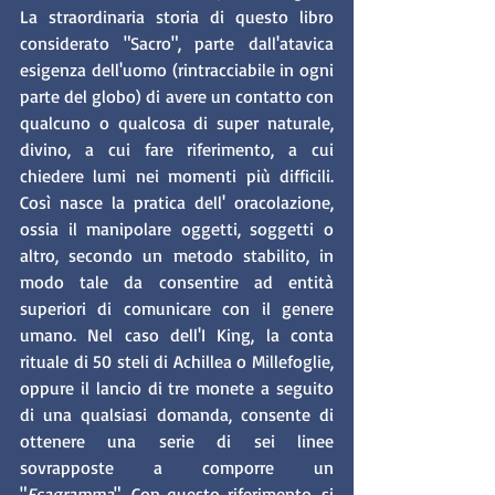
La straordinaria storia di questo libro 
considerato "Sacro", parte dall'atavica 
esigenza dell'uomo (rintracciabile in ogni 
parte del globo) di avere un contatto con 
qualcuno o qualcosa di super naturale, 
divino, a cui fare riferimento, a cui 
chiedere lumi nei momenti più difficili. 
Così nasce la pratica dell' oracolazione, 
ossia il manipolare oggetti, soggetti o 
altro, secondo un metodo stabilito, in 
modo tale da consentire ad entità 
superiori di comunicare con il genere 
umano. Nel caso dell'I King, la conta 
rituale di 50 steli di Achillea o Millefoglie, 
oppure il lancio di tre monete a seguito 
di una qualsiasi domanda, consente di 
ottenere una serie di sei linee 
sovrapposte a comporre un 
"
Esagramma
". Con questo riferimento, si 